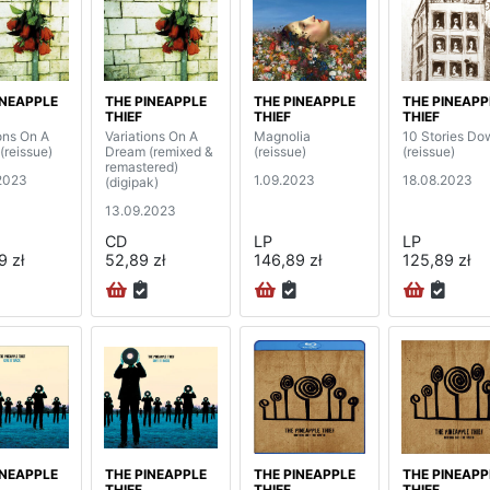
INEAPPLE
THE PINEAPPLE
THE PINEAPPLE
THE PINEAPP
THIEF
THIEF
THIEF
ons On A
Variations On A
Magnolia
10 Stories Do
(reissue)
Dream (remixed &
(reissue)
(reissue)
remastered)
2023
1.09.2023
18.08.2023
(digipak)
13.09.2023
CD
LP
LP
9 zł
52,89 zł
146,89 zł
125,89 zł
INEAPPLE
THE PINEAPPLE
THE PINEAPPLE
THE PINEAPP
THIEF
THIEF
THIEF