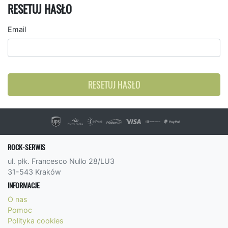
RESETUJ HASŁO
Email
RESETUJ HASŁO
ROCK-SERWIS
ul. płk. Francesco Nullo 28/LU3
31-543 Kraków
INFORMACJE
O nas
Pomoc
Polityka cookies