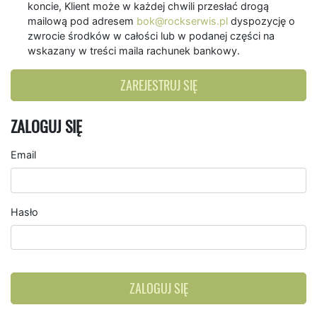
koncie, Klient może w każdej chwili przesłać drogą
mailową pod adresem
bok@rockserwis.pl
dyspozycję o
zwrocie środków w całości lub w podanej części na
wskazany w treści maila rachunek bankowy.
ZAREJESTRUJ SIĘ
ZALOGUJ SIĘ
Email
Hasło
ZALOGUJ SIĘ