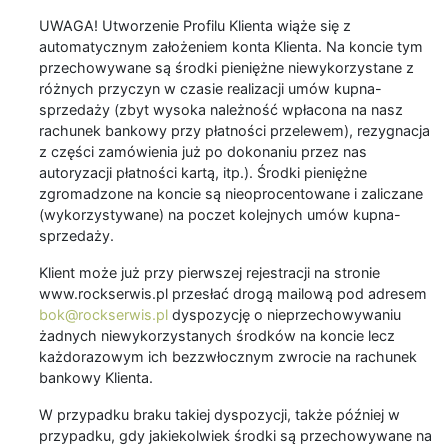
UWAGA! Utworzenie Profilu Klienta wiąże się z
automatycznym założeniem konta Klienta. Na koncie tym
przechowywane są środki pieniężne niewykorzystane z
różnych przyczyn w czasie realizacji umów kupna-
sprzedaży (zbyt wysoka należność wpłacona na nasz
rachunek bankowy przy płatności przelewem), rezygnacja
z części zamówienia już po dokonaniu przez nas
autoryzacji płatności kartą, itp.). Środki pieniężne
zgromadzone na koncie są nieoprocentowane i zaliczane
(wykorzystywane) na poczet kolejnych umów kupna-
sprzedaży.
Klient może już przy pierwszej rejestracji na stronie
www.rockserwis.pl przesłać drogą mailową pod adresem
bok@rockserwis.pl
dyspozycję o nieprzechowywaniu
żadnych niewykorzystanych środków na koncie lecz
każdorazowym ich bezzwłocznym zwrocie na rachunek
bankowy Klienta.
W przypadku braku takiej dyspozycji, także później w
przypadku, gdy jakiekolwiek środki są przechowywane na