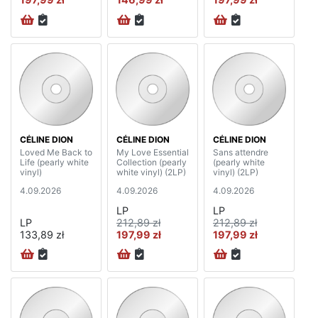
CÉLINE DION
CÉLINE DION
CÉLINE DION
Loved Me Back to
My Love Essential
Sans attendre
Life (pearly white
Collection (pearly
(pearly white
vinyl)
white vinyl) (2LP)
vinyl) (2LP)
4.09.2026
4.09.2026
4.09.2026
LP
LP
LP
212,89 zł
212,89 zł
133,89 zł
197,99 zł
197,99 zł