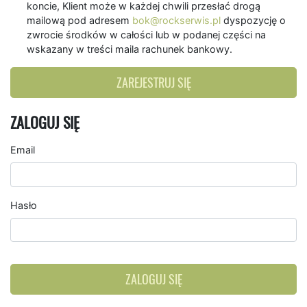
koncie, Klient może w każdej chwili przesłać drogą
mailową pod adresem
bok@rockserwis.pl
dyspozycję o
zwrocie środków w całości lub w podanej części na
wskazany w treści maila rachunek bankowy.
ZAREJESTRUJ SIĘ
ZALOGUJ SIĘ
Email
Hasło
ZALOGUJ SIĘ