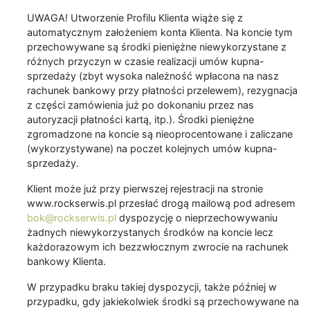
UWAGA! Utworzenie Profilu Klienta wiąże się z
automatycznym założeniem konta Klienta. Na koncie tym
przechowywane są środki pieniężne niewykorzystane z
różnych przyczyn w czasie realizacji umów kupna-
sprzedaży (zbyt wysoka należność wpłacona na nasz
rachunek bankowy przy płatności przelewem), rezygnacja
z części zamówienia już po dokonaniu przez nas
autoryzacji płatności kartą, itp.). Środki pieniężne
zgromadzone na koncie są nieoprocentowane i zaliczane
(wykorzystywane) na poczet kolejnych umów kupna-
sprzedaży.
Klient może już przy pierwszej rejestracji na stronie
www.rockserwis.pl przesłać drogą mailową pod adresem
bok@rockserwis.pl
dyspozycję o nieprzechowywaniu
żadnych niewykorzystanych środków na koncie lecz
każdorazowym ich bezzwłocznym zwrocie na rachunek
bankowy Klienta.
W przypadku braku takiej dyspozycji, także później w
przypadku, gdy jakiekolwiek środki są przechowywane na