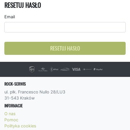
RESETUJ HASŁO
Email
RESETUJ HASŁO
ROCK-SERWIS
ul. płk. Francesco Nullo 28/LU3
31-543 Kraków
INFORMACJE
O nas
Pomoc
Polityka cookies