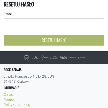
RESETUJ HASŁO
Email
RESETUJ HASŁO
ROCK-SERWIS
ul. płk. Francesco Nullo 28/LU3
31-543 Kraków
INFORMACJE
O nas
Pomoc
Polityka cookies