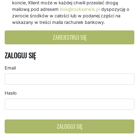
koncie, Klient może w każdej chwili przesłać drogą
mailową pod adresem
bok@rockserwis.pl
dyspozycję o
zwrocie środków w całości lub w podanej części na
wskazany w treści maila rachunek bankowy.
ZAREJESTRUJ SIĘ
ZALOGUJ SIĘ
Email
Hasło
ZALOGUJ SIĘ