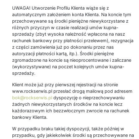
UWAGA! Utworzenie Profilu Klienta wiąże się z
automatycznym założeniem konta Klienta. Na koncie tym
przechowywane są środki pieniężne niewykorzystane z
różnych przyczyn w czasie realizacji umów kupna-
sprzedaży (zbyt wysoka należność wpłacona na nasz
rachunek bankowy przy płatności przelewem), rezygnacja
z części zamówienia już po dokonaniu przez nas
autoryzacji płatności kartą, itp.). Środki pieniężne
zgromadzone na koncie są nieoprocentowane i zaliczane
(wykorzystywane) na poczet kolejnych umów kupna-
sprzedaży.
Klient może już przy pierwszej rejestracji na stronie
www.rockserwis.pl przesłać drogą mailową pod adresem
bok@rockserwis.pl
dyspozycję o nieprzechowywaniu
żadnych niewykorzystanych środków na koncie lecz
każdorazowym ich bezzwłocznym zwrocie na rachunek
bankowy Klienta.
W przypadku braku takiej dyspozycji, także później w
przypadku, gdy jakiekolwiek środki są przechowywane na