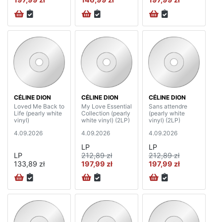
CÉLINE DION
CÉLINE DION
CÉLINE DION
Loved Me Back to
My Love Essential
Sans attendre
Life (pearly white
Collection (pearly
(pearly white
vinyl)
white vinyl) (2LP)
vinyl) (2LP)
4.09.2026
4.09.2026
4.09.2026
LP
LP
LP
212,89 zł
212,89 zł
133,89 zł
197,99 zł
197,99 zł