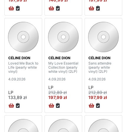
CÉLINE DION
CÉLINE DION
CÉLINE DION
Loved Me Back to
My Love Essential
Sans attendre
Life (pearly white
Collection (pearly
(pearly white
vinyl)
white vinyl) (2LP)
vinyl) (2LP)
4.09.2026
4.09.2026
4.09.2026
LP
LP
LP
212,89 zł
212,89 zł
133,89 zł
197,99 zł
197,99 zł