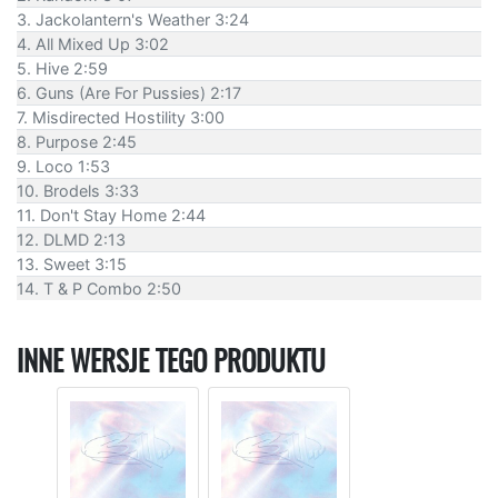
3. Jackolantern's Weather 3:24
4. All Mixed Up 3:02
5. Hive 2:59
6. Guns (Are For Pussies) 2:17
7. Misdirected Hostility 3:00
8. Purpose 2:45
9. Loco 1:53
10. Brodels 3:33
11. Don't Stay Home 2:44
12. DLMD 2:13
13. Sweet 3:15
14. T & P Combo 2:50
INNE WERSJE TEGO PRODUKTU