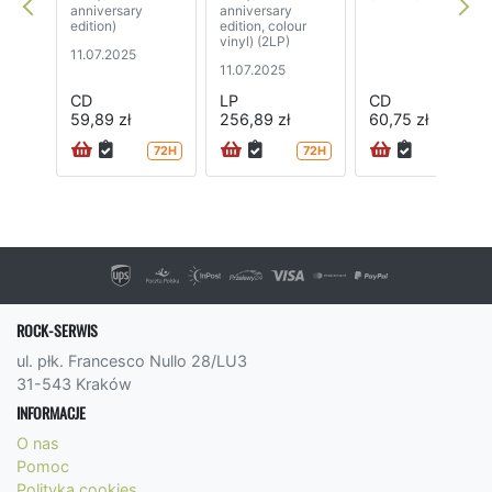
anniversary
anniversary
edition)
edition, colour
vinyl) (2LP)
11.07.2025
11.07.2025
CD
LP
CD
59,89 zł
256,89 zł
60,75 zł
72H
72H
ROCK-SERWIS
ul. płk. Francesco Nullo 28/LU3
31-543 Kraków
INFORMACJE
O nas
Pomoc
Polityka cookies