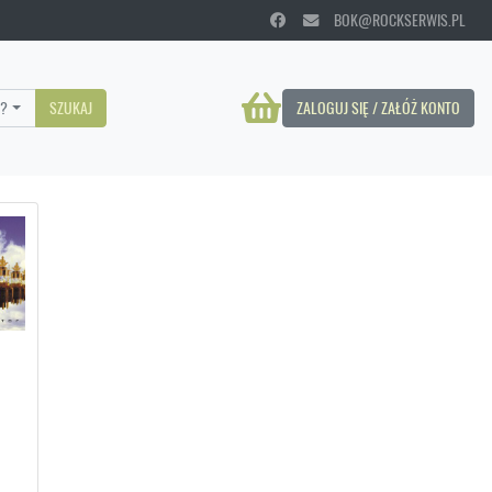
BOK@ROCKSERWIS.PL
?
SZUKAJ
ZALOGUJ SIĘ / ZAŁÓŻ KONTO