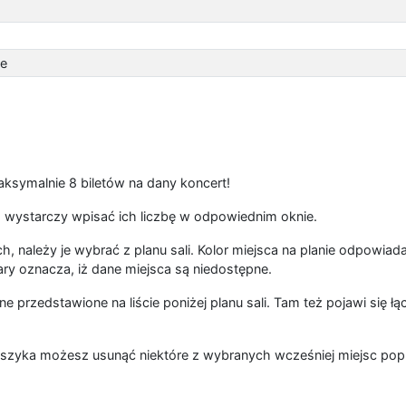
ce
symalnie 8 biletów na dany koncert!
 wystarczy wpisać ich liczbę w odpowiednim oknie.
, należy je wybrać z planu sali. Kolor miejsca na planie odpowiad
ary oznacza, iż dane miejsca są niedostępne.
ne przedstawione na liście poniżej planu sali. Tam też pojawi się 
szyka możesz usunąć niektóre z wybranych wcześniej miejsc popr