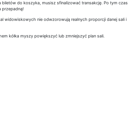
 biletów do koszyka, musisz sfinalizować transakcję. Po tym czas
a przepadną!
al widowiskowych nie odwzorowują realnych proporcji danej sali i 
hem kółka myszy powiększyć lub zmniejszyć plan sali.