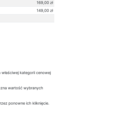
169,00 zł
149,00 zł
a właściwej kategorii cenowej
łączna wartość wybranych
zez ponowne ich kliknięcie.