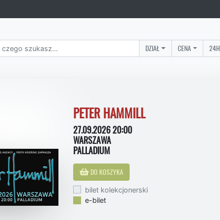
DZIAŁ
CENA
24H
PETER HAMMILL
27.09.2026 20:00
WARSZAWA
PALLADIUM
DO KOSZYKA
bilet kolekcjonerski
e-bilet