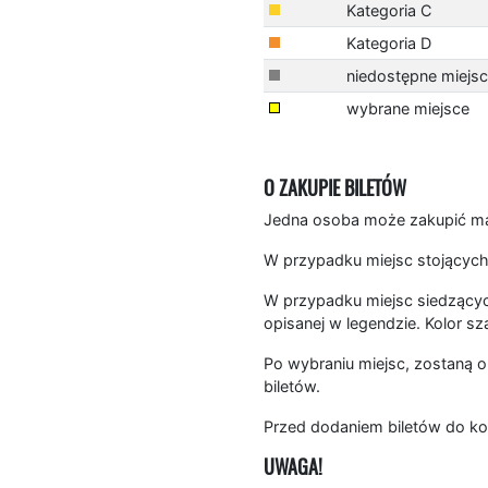
Kategoria C
Kategoria D
niedostępne miejs
wybrane miejsce
O ZAKUPIE BILETÓW
Jedna osoba może zakupić mak
W przypadku miejsc stojących
W przypadku miejsc siedzących
opisanej w legendzie. Kolor sz
Po wybraniu miejsc, zostaną o
biletów.
Przed dodaniem biletów do ko
UWAGA!