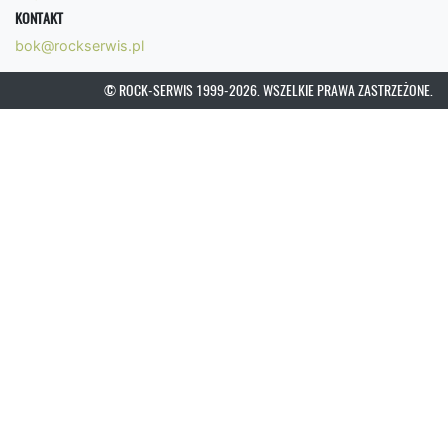
KONTAKT
bok@rockserwis.pl
© ROCK-SERWIS 1999-2026. WSZELKIE PRAWA ZASTRZEŻONE.