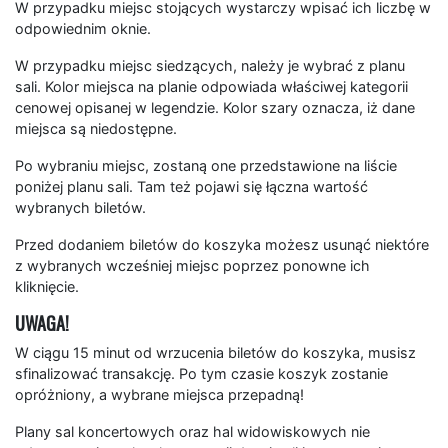
W przypadku miejsc stojących wystarczy wpisać ich liczbę w
odpowiednim oknie.
W przypadku miejsc siedzących, należy je wybrać z planu
sali. Kolor miejsca na planie odpowiada właściwej kategorii
cenowej opisanej w legendzie. Kolor szary oznacza, iż dane
miejsca są niedostępne.
Po wybraniu miejsc, zostaną one przedstawione na liście
poniżej planu sali. Tam też pojawi się łączna wartość
wybranych biletów.
Przed dodaniem biletów do koszyka możesz usunąć niektóre
z wybranych wcześniej miejsc poprzez ponowne ich
kliknięcie.
UWAGA!
W ciągu 15 minut od wrzucenia biletów do koszyka, musisz
sfinalizować transakcję. Po tym czasie koszyk zostanie
opróżniony, a wybrane miejsca przepadną!
Plany sal koncertowych oraz hal widowiskowych nie