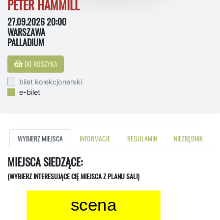
PETER HAMMILL
27.09.2026 20:00
WARSZAWA
PALLADIUM
DO KOSZYKA
bilet kolekcjonerski
e-bilet
WYBIERZ MIEJSCA
INFORMACJE
REGULAMIN
NIEZBĘDNIK
MIEJSCA SIEDZĄCE:
(WYBIERZ INTERESUJĄCE CIĘ MIEJSCA Z PLANU SALI)