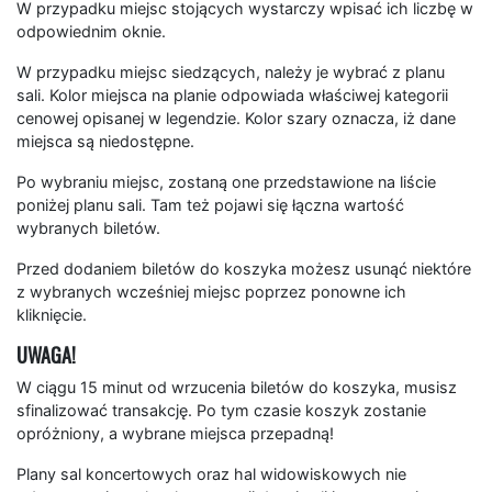
W przypadku miejsc stojących wystarczy wpisać ich liczbę w
odpowiednim oknie.
W przypadku miejsc siedzących, należy je wybrać z planu
sali. Kolor miejsca na planie odpowiada właściwej kategorii
cenowej opisanej w legendzie. Kolor szary oznacza, iż dane
miejsca są niedostępne.
Po wybraniu miejsc, zostaną one przedstawione na liście
poniżej planu sali. Tam też pojawi się łączna wartość
wybranych biletów.
Przed dodaniem biletów do koszyka możesz usunąć niektóre
z wybranych wcześniej miejsc poprzez ponowne ich
kliknięcie.
UWAGA!
W ciągu 15 minut od wrzucenia biletów do koszyka, musisz
sfinalizować transakcję. Po tym czasie koszyk zostanie
opróżniony, a wybrane miejsca przepadną!
Plany sal koncertowych oraz hal widowiskowych nie