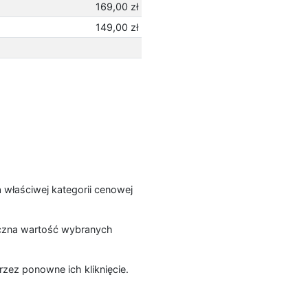
169,00 zł
149,00 zł
a właściwej kategorii cenowej
łączna wartość wybranych
zez ponowne ich kliknięcie.