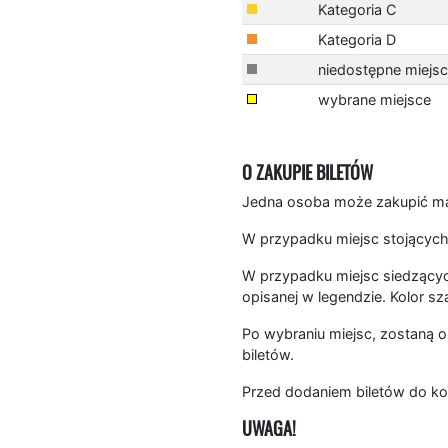
Kategoria C
Kategoria D
niedostępne miejs
wybrane miejsce
O ZAKUPIE BILETÓW
Jedna osoba może zakupić mak
W przypadku miejsc stojących
W przypadku miejsc siedzących
opisanej w legendzie. Kolor sz
Po wybraniu miejsc, zostaną o
biletów.
Przed dodaniem biletów do ko
UWAGA!