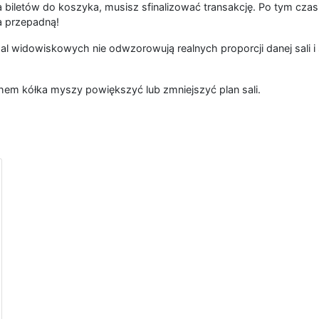
 biletów do koszyka, musisz sfinalizować transakcję. Po tym czas
a przepadną!
al widowiskowych nie odwzorowują realnych proporcji danej sali i 
hem kółka myszy powiększyć lub zmniejszyć plan sali.