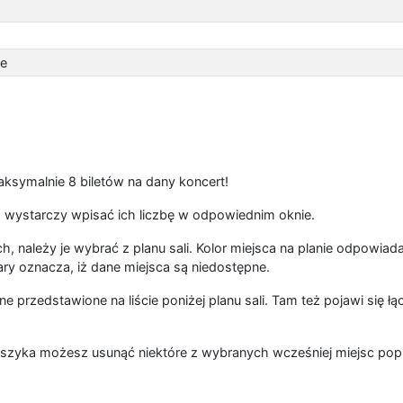
ce
symalnie 8 biletów na dany koncert!
 wystarczy wpisać ich liczbę w odpowiednim oknie.
, należy je wybrać z planu sali. Kolor miejsca na planie odpowiad
ary oznacza, iż dane miejsca są niedostępne.
ne przedstawione na liście poniżej planu sali. Tam też pojawi się 
szyka możesz usunąć niektóre z wybranych wcześniej miejsc popr