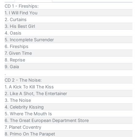
CD 1 - Fireships:
1. I Will Find You
2. Curtains
3. His Best Girl
4. Oasis
5. Incomplete Surrender
6. Fireships
7. Given Time
8. Reprise
9. Gaia
.
CD 2 - The Noise:
1. A Kick To Kill The Kiss
2. Like A Shot, The Entertainer
3. The Noise
4. Celebrity Kissing
5. Where The Mouth Is
6. The Great European Department Store
7. Planet Coventry
8. Primo On The Parapet