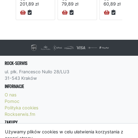
201,89 zł
79,89 zł
60,89 zł
24H
ROCK-SERWIS
ul. płk. Francesco Nullo 28/LU3
31-543 Kraków
INFORMACJE
O nas
Pomoc
Polityka cookies
Rockserwis.fm
ZAKUPY
Formy płatności
Używamy plików cookies w celu ułatwienia korzystania z
Koszty wysyłki