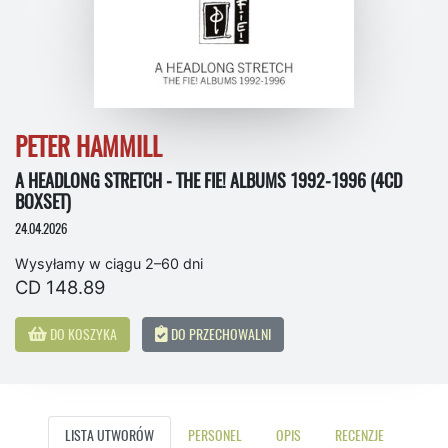
PETER HAMMILL
A HEADLONG STRETCH - THE FIE! ALBUMS 1992-1996 (4CD
BOXSET)
24.04.2026
Wysyłamy w ciągu 2–60 dni
CD 148.89
DO KOSZYKA
DO PRZECHOWALNI
LISTA UTWORÓW
PERSONEL
OPIS
RECENZJE