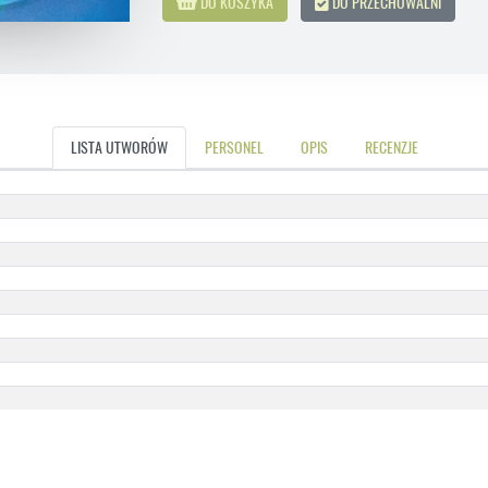
DO KOSZYKA
DO PRZECHOWALNI
LISTA UTWORÓW
PERSONEL
OPIS
RECENZJE