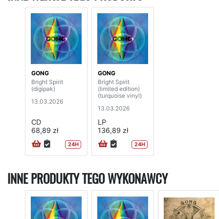
GONG
GONG
Bright Spirit
Bright Spirit
(digipak)
(limited edition)
(turquoise vinyl)
13.03.2026
13.03.2026
CD
LP
68,89 zł
136,89 zł
24H
24H
INNE PRODUKTY TEGO WYKONAWCY