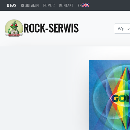
O NAS
REGULAMIN
POMOC
KONTAKT
EN
ROCK-SERWIS