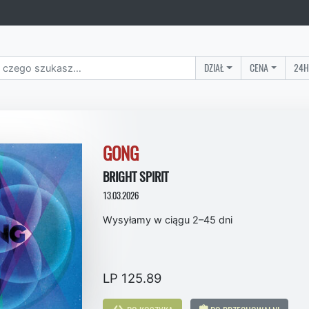
DZIAŁ
CENA
24H
GONG
BRIGHT SPIRIT
13.03.2026
Wysyłamy w ciągu 2–45 dni
LP 125.89