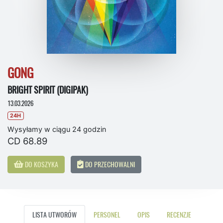
GONG
BRIGHT SPIRIT (DIGIPAK)
13.03.2026
24H
Wysyłamy w ciągu 24 godzin
CD 68.89
DO KOSZYKA
DO PRZECHOWALNI
LISTA UTWORÓW
PERSONEL
OPIS
RECENZJE