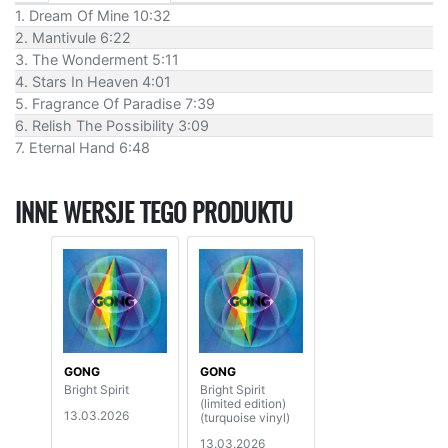
1. Dream Of Mine 10:32
2. Mantivule 6:22
3. The Wonderment 5:11
4. Stars In Heaven 4:01
5. Fragrance Of Paradise 7:39
6. Relish The Possibility 3:09
7. Eternal Hand 6:48
INNE WERSJE TEGO PRODUKTU
GONG
GONG
Bright Spirit
Bright Spirit
(limited edition)
13.03.2026
(turquoise vinyl)
13.03.2026