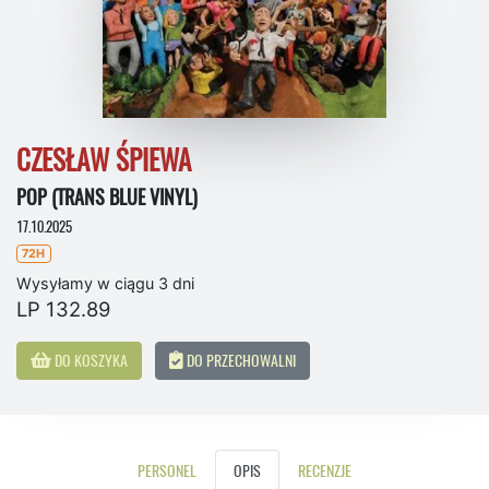
CZESŁAW ŚPIEWA
POP (TRANS BLUE VINYL)
17.10.2025
72H
Wysyłamy w ciągu 3 dni
LP 132.89
DO KOSZYKA
DO PRZECHOWALNI
PERSONEL
OPIS
RECENZJE