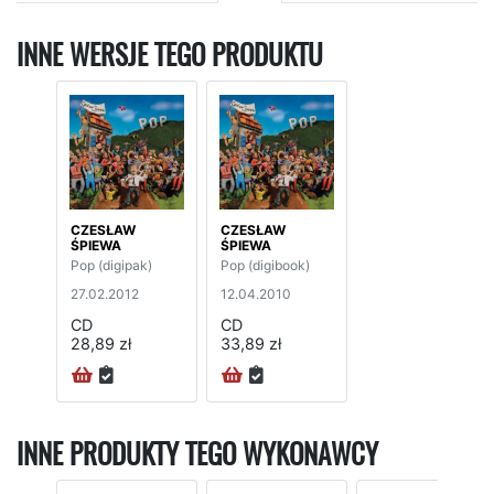
INNE WERSJE TEGO PRODUKTU
CZESŁAW
CZESŁAW
ŚPIEWA
ŚPIEWA
Pop (digipak)
Pop (digibook)
27.02.2012
12.04.2010
CD
CD
28,89 zł
33,89 zł
INNE PRODUKTY TEGO WYKONAWCY