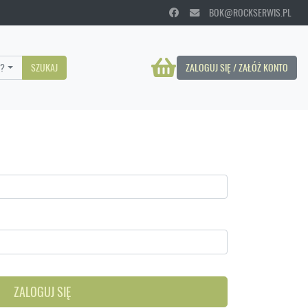
BOK@ROCKSERWIS.PL
?
SZUKAJ
ZALOGUJ SIĘ / ZAŁÓŻ KONTO
ZALOGUJ SIĘ