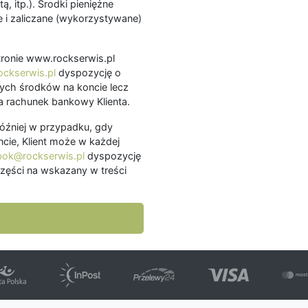
ą, itp.). Środki pieniężne
 i zaliczane (wykorzystywane)
.
 stronie www.rockserwis.pl
ckserwis.pl
dyspozycję o
ch środków na koncie lecz
 rachunek bankowy Klienta.
później w przypadku, gdy
cie, Klient może w każdej
bok@rockserwis.pl
dyspozycję
zęści na wskazany w treści