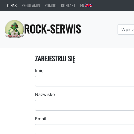
O NAS
REGULAMIN
POMOC
KONTAKT
EN
ROCK-SERWIS
ZAREJESTRUJ SIĘ
Imię
Nazwisko
Email