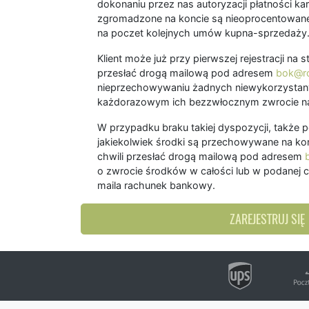
dokonaniu przez nas autoryzacji płatności kart
zgromadzone na koncie są nieoprocentowane
na poczet kolejnych umów kupna-sprzedaży
Klient może już przy pierwszej rejestracji na
przesłać drogą mailową pod adresem
bok@ro
nieprzechowywaniu żadnych niewykorzystany
każdorazowym ich bezzwłocznym zwrocie na
W przypadku braku takiej dyspozycji, także 
jakiekolwiek środki są przechowywane na kon
chwili przesłać drogą mailową pod adresem
o zwrocie środków w całości lub w podanej c
maila rachunek bankowy.
ZAREJESTRUJ SIĘ