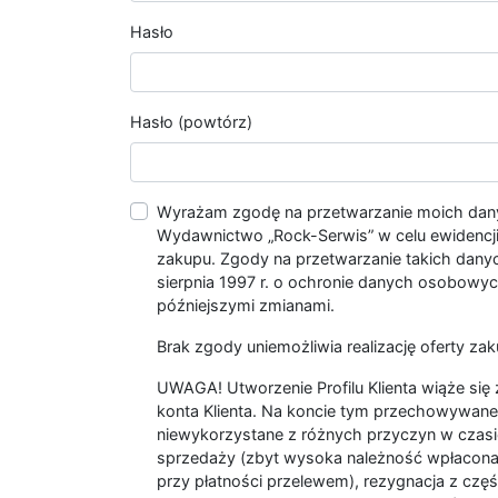
Hasło
Hasło (powtórz)
Wyrażam zgodę na przetwarzanie moich da
Wydawnictwo „Rock-Serwis” w celu ewidencji s
zakupu. Zgody na przetwarzanie takich dan
sierpnia 1997 r. o ochronie danych osobowych
późniejszymi zmianami.
Brak zgody uniemożliwia realizację oferty zak
UWAGA! Utworzenie Profilu Klienta wiąże si
konta Klienta. Na koncie tym przechowywane 
niewykorzystane z różnych przyczyn w czasi
sprzedaży (zbyt wysoka należność wpłacon
przy płatności przelewem), rezygnacja z czę