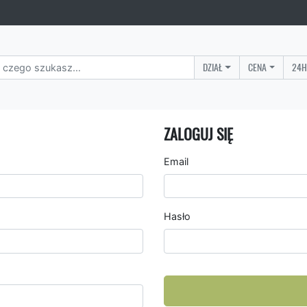
DZIAŁ
CENA
24H
ZALOGUJ SIĘ
Email
Hasło