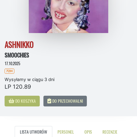
ASHNIKKO
SMOOCHIES
17.10.2025
72H
Wysyłamy w ciągu 3 dni
LP 120.89
DO KOSZYKA
DO PRZECHOWALNI
LISTA UTWORÓW
PERSONEL
OPIS
RECENZJE