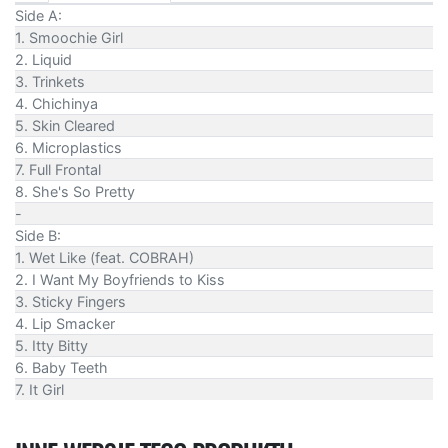
Side A:
1. Smoochie Girl
2. Liquid
3. Trinkets
4. Chichinya
5. Skin Cleared
6. Microplastics
7. Full Frontal
8. She's So Pretty
-
Side B:
1. Wet Like (feat. COBRAH)
2. I Want My Boyfriends to Kiss
3. Sticky Fingers
4. Lip Smacker
5. Itty Bitty
6. Baby Teeth
7. It Girl