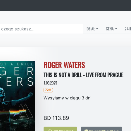
DZIAŁ
CENA
24H
ROGER WATERS
THIS IS NOT A DRILL - LIVE FROM PRAGUE
1.08.2025
72H
Wysyłamy w ciągu 3 dni
BD 113.89