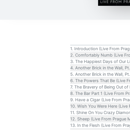
1. Introduction (Live From Pr
2. Comfortably Numb (Live F
3. The Happiest Days of Our 
4. Another Brick in the Wall, 
5. Another Brick in the Wall, 
6. The Powers That Be (Live 
7. The Bravery of Being Out o
8. The Bar Part 1 (Live From 
9. Have a Cigar (Live From P
10. Wish You Were Here (Live
11. Shine On You Crazy Diamo
12. Sheep (Live From Prague 
13. In the Flesh (Live From P