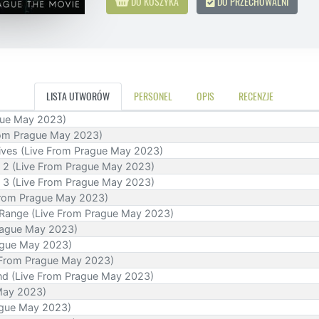
DO KOSZYKA
DO PRZECHOWALNI
LISTA UTWORÓW
PERSONEL
OPIS
RECENZJE
ague May 2023)
rom Prague May 2023)
Lives (Live From Prague May 2023)
Pt. 2 (Live From Prague May 2023)
Pt. 3 (Live From Prague May 2023)
From Prague May 2023)
f Range (Live From Prague May 2023)
Prague May 2023)
rague May 2023)
 From Prague May 2023)
nd (Live From Prague May 2023)
May 2023)
rague May 2023)