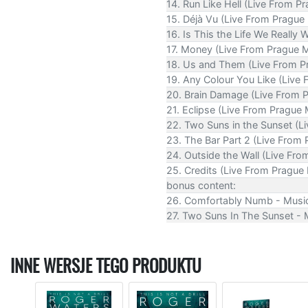
14. Run Like Hell (Live From 
15. Déjà Vu (Live From Pragu
16. Is This the Life We Reall
17. Money (Live From Prague 
18. Us and Them (Live From 
19. Any Colour You Like (Liv
20. Brain Damage (Live From 
21. Eclipse (Live From Prague
22. Two Suns in the Sunset (
23. The Bar Part 2 (Live From
24. Outside the Wall (Live Fr
25. Credits (Live From Pragu
bonus content:
26. Comfortably Numb - Musi
27. Two Suns In The Sunset - 
INNE WERSJE TEGO PRODUKTU