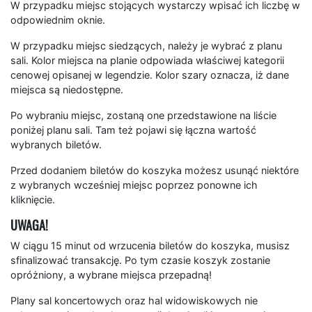
W przypadku miejsc stojących wystarczy wpisać ich liczbę w
odpowiednim oknie.
W przypadku miejsc siedzących, należy je wybrać z planu
sali. Kolor miejsca na planie odpowiada właściwej kategorii
cenowej opisanej w legendzie. Kolor szary oznacza, iż dane
miejsca są niedostępne.
Po wybraniu miejsc, zostaną one przedstawione na liście
poniżej planu sali. Tam też pojawi się łączna wartość
wybranych biletów.
Przed dodaniem biletów do koszyka możesz usunąć niektóre
z wybranych wcześniej miejsc poprzez ponowne ich
kliknięcie.
UWAGA!
W ciągu 15 minut od wrzucenia biletów do koszyka, musisz
sfinalizować transakcję. Po tym czasie koszyk zostanie
opróżniony, a wybrane miejsca przepadną!
Plany sal koncertowych oraz hal widowiskowych nie