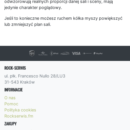
odwzorowują realnych proporcji danej sali i sceny, mają
jedynie charakter poglądowy.
Jeśli to konieczne możesz ruchem kółka myszy powiększyć
lub zmniejszyć plan sali.
ROCK-SERWIS
ul. płk. Francesco Nullo 28/LU3
31-543 Kraków
INFORMACJE
O nas
Pomoc
Polityka cookies
Rockserwis.fm
ZAKUPY