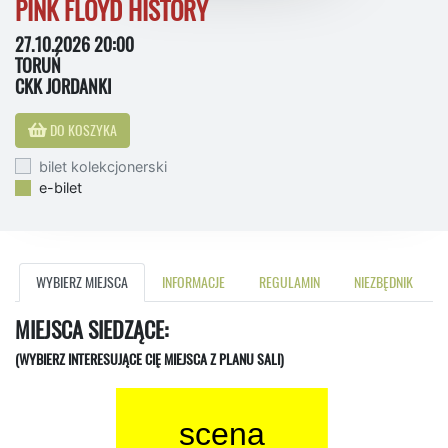
PINK FLOYD HISTORY
27.10.2026 20:00
TORUŃ
CKK JORDANKI
DO KOSZYKA
bilet kolekcjonerski
e-bilet
WYBIERZ MIEJSCA
INFORMACJE
REGULAMIN
NIEZBĘDNIK
MIEJSCA SIEDZĄCE:
(WYBIERZ INTERESUJĄCE CIĘ MIEJSCA Z PLANU SALI)