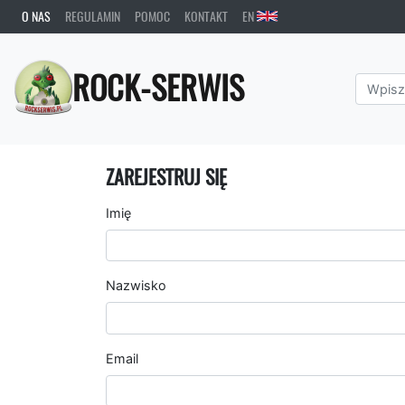
O NAS
REGULAMIN
POMOC
KONTAKT
EN
ROCK-SERWIS
ZAREJESTRUJ SIĘ
Imię
Nazwisko
Email