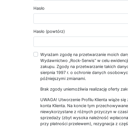
Hasło
Hasło (powtórz)
Wyrażam zgodę na przetwarzanie moich da
Wydawnictwo „Rock-Serwis” w celu ewidencji s
zakupu. Zgody na przetwarzanie takich dan
sierpnia 1997 r. o ochronie danych osobowych
późniejszymi zmianami.
Brak zgody uniemożliwia realizację oferty zak
UWAGA! Utworzenie Profilu Klienta wiąże si
konta Klienta. Na koncie tym przechowywane 
niewykorzystane z różnych przyczyn w czasi
sprzedaży (zbyt wysoka należność wpłacon
przy płatności przelewem), rezygnacja z czę