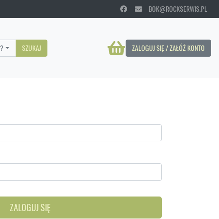
BOK@ROCKSERWIS.PL
?
SZUKAJ
ZALOGUJ SIĘ / ZAŁÓŻ KONTO
ZALOGUJ SIĘ