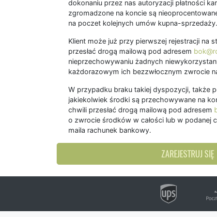
dokonaniu przez nas autoryzacji płatności kart
zgromadzone na koncie są nieoprocentowane
na poczet kolejnych umów kupna-sprzedaży
Klient może już przy pierwszej rejestracji na
przesłać drogą mailową pod adresem
bok@ro
nieprzechowywaniu żadnych niewykorzystany
każdorazowym ich bezzwłocznym zwrocie na
W przypadku braku takiej dyspozycji, także 
jakiekolwiek środki są przechowywane na kon
chwili przesłać drogą mailową pod adresem
o zwrocie środków w całości lub w podanej c
maila rachunek bankowy.
ZAREJESTRUJ SIĘ