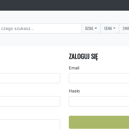
DZIAŁ
CENA
24H
ZALOGUJ SIĘ
Email
Hasło