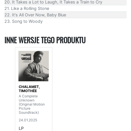
20. It Takes a Lot to Laugh, It Takes a Train to Cry
21. Like a Rolling Stone
22. It's All Over Now, Baby Blue
23. Song to Woody
INNE WERSJE TEGO PRODUKTU
CHALAMET,
TIMOTHÉE
A Complete
Unknown
(Original Motion
Picture
Soundtrack)
24.01.2025
LP