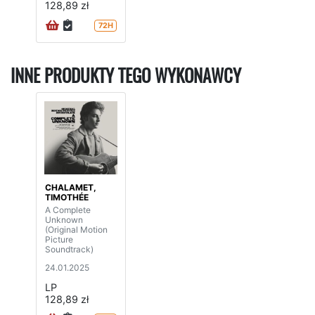
128,89 zł
72H
INNE PRODUKTY TEGO WYKONAWCY
CHALAMET,
TIMOTHÉE
A Complete
Unknown
(Original Motion
Picture
Soundtrack)
24.01.2025
LP
128,89 zł