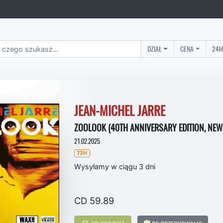
DZIAŁ
CENA
24H
JEAN-MICHEL JARRE
ZOOLOOK (40TH ANNIVERSARY EDITION, NEW
21.02.2025
72H
Wysyłamy w ciągu 3 dni
CD 59.89