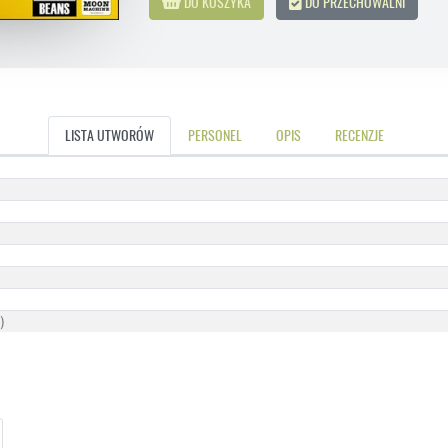
DO KOSZYKA
DO PRZECHOWALNI
LISTA UTWORÓW
PERSONEL
OPIS
RECENZJE
)