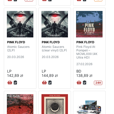
PINK FLOYD
PINK FLOYD
PINK FLOYD
Atomic Saucers
Atomic Saucers
Pink Floyd At
(2LP)
(clear vinyl) (2LP)
Pompeii –
MCMLXXII (4K
20.03.2026
20.03.2026
Ultra HD)
27.02.2026
LP
LP
BD
142,89 zł
144,89 zł
138,89 zł
24H