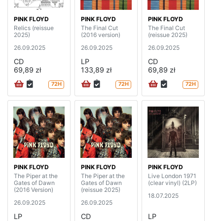
PINK FLOYD
PINK FLOYD
PINK FLOYD
Relics (reissue
The Final Cut
The Final Cut
2025)
(2016 version)
(reissue 2025)
26.09.2025
26.09.2025
26.09.2025
CD
LP
CD
69,89 zł
133,89 zł
69,89 zł
72H
72H
72H
PINK FLOYD
PINK FLOYD
PINK FLOYD
The Piper at the
The Piper at the
Live London 1971
Gates of Dawn
Gates of Dawn
(clear vinyl) (2LP)
(2016 Version)
(reissue 2025)
18.07.2025
26.09.2025
26.09.2025
LP
CD
LP