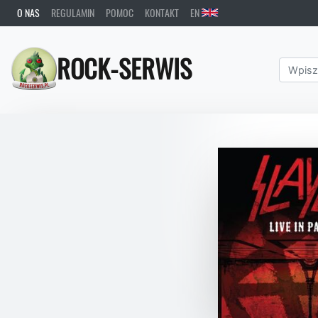
O NAS
REGULAMIN
POMOC
KONTAKT
EN
ROCK-SERWIS