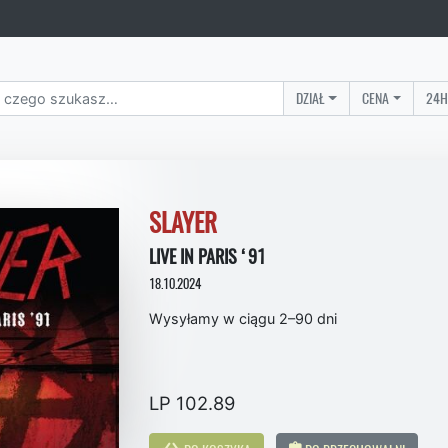
DZIAŁ
CENA
24H
SLAYER
LIVE IN PARIS ‘91
18.10.2024
Wysyłamy w ciągu 2–90 dni
LP 102.89