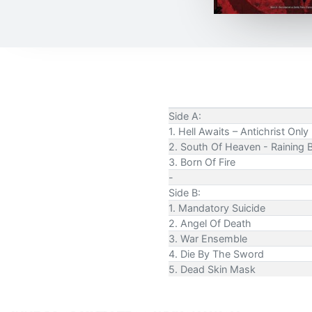
Side A:
1. Hell Awaits – Antichrist Only
2. South Of Heaven - Raining B
3. Born Of Fire
-
Side B:
1. Mandatory Suicide
2. Angel Of Death
3. War Ensemble
4. Die By The Sword
5. Dead Skin Mask