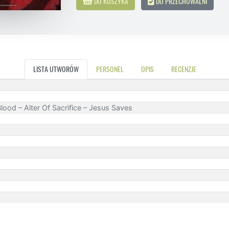
DO KOSZYKA
DO PRZECHOWALNI
LISTA UTWORÓW
PERSONEL
OPIS
RECENZJE
lood – Alter Of Sacrifice – Jesus Saves