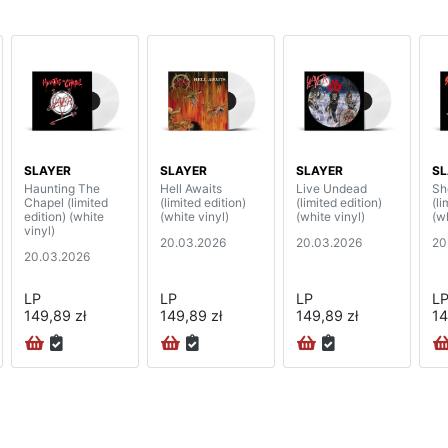
SLAYER
SLAYER
SLAYER
SL
Haunting The
Hell Awaits
Live Undead
Sh
Chapel (limited
(limited edition)
(limited edition)
(li
edition) (white
(white vinyl)
(white vinyl)
(wh
vinyl)
20.03.2026
20.03.2026
20
20.03.2026
LP
LP
LP
L
149,89 zł
149,89 zł
149,89 zł
14