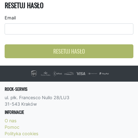
RESETUJ HASŁO
Email
RESETUJ HASŁO
ROCK-SERWIS
ul. płk. Francesco Nullo 28/LU3
31-543 Kraków
INFORMACJE
O nas
Pomoc
Polityka cookies