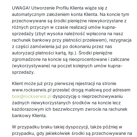
UWAGA! Utworzenie Profilu Klienta wiąże się z
automatycznym założeniem konta Klienta. Na koncie tym
przechowywane są środki pieniężne niewykorzystane z
różnych przyczyn w czasie realizacji umów kupna-
sprzedaży (zbyt wysoka należność wpłacona na nasz
rachunek bankowy przy płatności przelewem), rezygnacja
z części zamówienia już po dokonaniu przez nas
autoryzacji płatności kartą, itp.). Środki pieniężne
zgromadzone na koncie są nieoprocentowane i zaliczane
(wykorzystywane) na poczet kolejnych umów kupna-
sprzedaży.
Klient może już przy pierwszej rejestracji na stronie
www.rockserwis.pl przesłać drogą mailową pod adresem
bok@rockserwis.pl
dyspozycję o nieprzechowywaniu
żadnych niewykorzystanych środków na koncie lecz
każdorazowym ich bezzwłocznym zwrocie na rachunek
bankowy Klienta.
W przypadku braku takiej dyspozycji, także później w
przypadku, gdy jakiekolwiek środki są przechowywane na