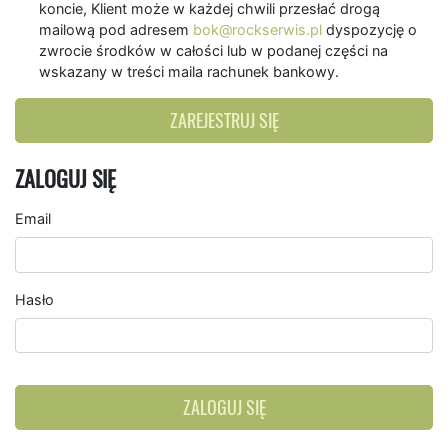
koncie, Klient może w każdej chwili przesłać drogą
mailową pod adresem
bok@rockserwis.pl
dyspozycję o
zwrocie środków w całości lub w podanej części na
wskazany w treści maila rachunek bankowy.
ZAREJESTRUJ SIĘ
ZALOGUJ SIĘ
Email
Hasło
ZALOGUJ SIĘ