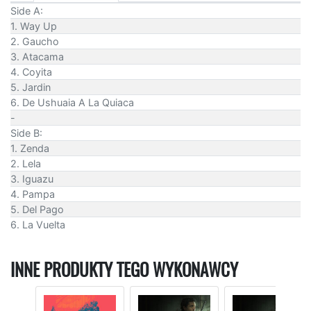
Side A:
1. Way Up
2. Gaucho
3. Atacama
4. Coyita
5. Jardin
6. De Ushuaia A La Quiaca
-
Side B:
1. Zenda
2. Lela
3. Iguazu
4. Pampa
5. Del Pago
6. La Vuelta
INNE PRODUKTY TEGO WYKONAWCY