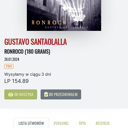
GUSTAVO SANTAOLALLA
RONROCO (180 GRAMS)
26.01.2024
72H
Wysyłamy w ciągu 3 dni
LP 154.89
DO KOSZYKA
DO PRZECHOWALNI
LISTA UTWORÓW
PERSONEL
OPIS
RECENZJE