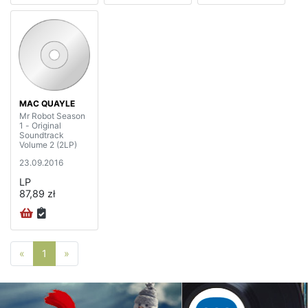
MAC QUAYLE
Mr Robot Season
1 - Original
Soundtrack
Volume 2 (2LP)
23.09.2016
LP
87,89 zł
Poprzednia strona
Następna strona
«
1
»