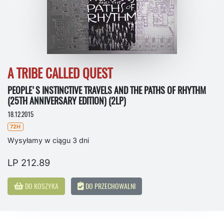
A TRIBE CALLED QUEST
PEOPLE'S INSTINCTIVE TRAVELS AND THE PATHS OF RHYTHM
(25TH ANNIVERSARY EDITION) (2LP)
18.12.2015
72H
Wysyłamy w ciągu 3 dni
LP 212.89
DO KOSZYKA
DO PRZECHOWALNI