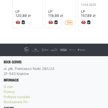
11.04.2025
LP
LP
LP
120,89 zł
118,89 zł
157,89 zł
72H
ROCK-SERWIS
ul. płk. Francesco Nullo 28/LU3
31-543 Kraków
INFORMACJE
O nas
Pomoc
Polityka cookies
Rockserwis.fm