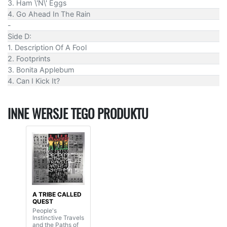
3. Ham \'N\' Eggs
4. Go Ahead In The Rain
-
Side D:
1. Description Of A Fool
2. Footprints
3. Bonita Applebum
4. Can I Kick It?
INNE WERSJE TEGO PRODUKTU
A TRIBE CALLED
QUEST
People's
Instinctive Travels
and the Paths of