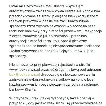
UWAGA! Utworzenie Profilu Klienta wiąże się z
automatycznym założeniem konta Klienta. Na koncie tym
przechowywane są środki pieniężne niewykorzystane z
różnych przyczyn w czasie realizacji umów kupna-
sprzedaży (zbyt wysoka należność wpłacona na nasz
rachunek bankowy przy płatności przelewem), rezygnacja
z części zamówienia już po dokonaniu przez nas
autoryzacji płatności kartą, itp.). Środki pieniężne
zgromadzone na koncie są nieoprocentowane i zaliczane
(wykorzystywane) na poczet kolejnych umów kupna-
sprzedaży.
Klient może już przy pierwszej rejestracji na stronie
www.rockserwis.pl przesłać drogą mailową pod adresem
bok@rockserwis.pl
dyspozycję o nieprzechowywaniu
żadnych niewykorzystanych środków na koncie lecz
każdorazowym ich bezzwłocznym zwrocie na rachunek
bankowy Klienta.
W przypadku braku takiej dyspozycji, także później w
przypadku, gdy jakiekolwiek środki są przechowywane na