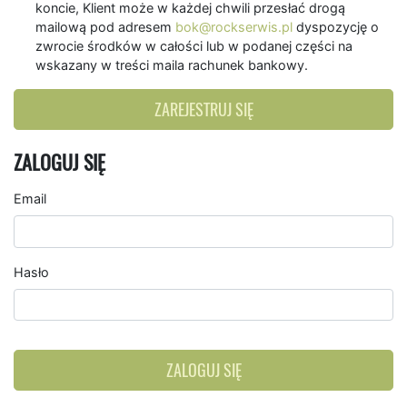
koncie, Klient może w każdej chwili przesłać drogą
mailową pod adresem
bok@rockserwis.pl
dyspozycję o
zwrocie środków w całości lub w podanej części na
wskazany w treści maila rachunek bankowy.
ZAREJESTRUJ SIĘ
ZALOGUJ SIĘ
Email
Hasło
ZALOGUJ SIĘ