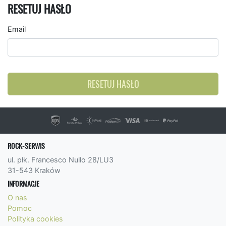
RESETUJ HASŁO
Email
RESETUJ HASŁO
ROCK-SERWIS
ul. płk. Francesco Nullo 28/LU3
31-543 Kraków
INFORMACJE
O nas
Pomoc
Polityka cookies