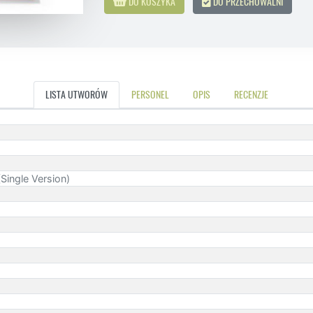
DO KOSZYKA
DO PRZECHOWALNI
LISTA UTWORÓW
PERSONEL
OPIS
RECENZJE
Single Version)