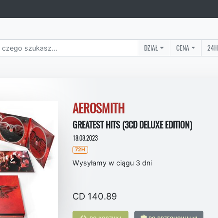
DZIAŁ
CENA
24H
AEROSMITH
GREATEST HITS (3CD DELUXE EDITION)
18.08.2023
72H
Wysyłamy w ciągu 3 dni
CD 140.89