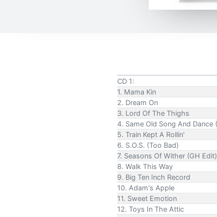
CD 1:
1. Mama Kin
2. Dream On
3. Lord Of The Thighs
4. Same Old Song And Dance (
5. Train Kept A Rollin'
6. S.O.S. (Too Bad)
7. Seasons Of Wither (GH Edit)
8. Walk This Way
9. Big Ten Inch Record
10. Adam's Apple
11. Sweet Emotion
12. Toys In The Attic