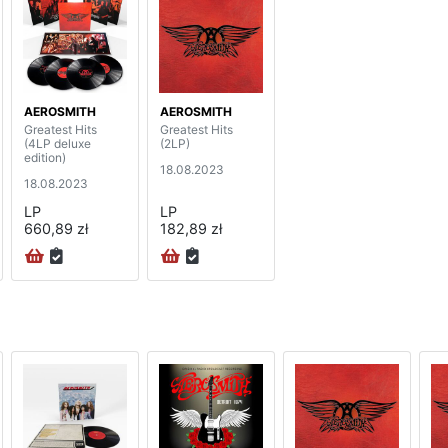
AEROSMITH
AEROSMITH
Greatest Hits
Greatest Hits
(4LP deluxe
(2LP)
edition)
18.08.2023
18.08.2023
LP
LP
660,89 zł
182,89 zł