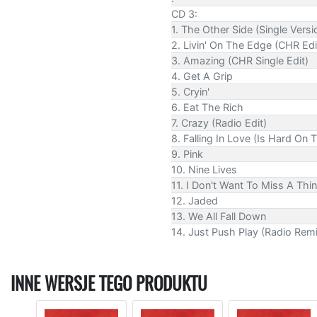
CD 3:
1. The Other Side (Single Versi
2. Livin' On The Edge (CHR Edi
3. Amazing (CHR Single Edit)
4. Get A Grip
5. Cryin'
6. Eat The Rich
7. Crazy (Radio Edit)
8. Falling In Love (Is Hard On
9. Pink
10. Nine Lives
11. I Don't Want To Miss A T
12. Jaded
13. We All Fall Down
14. Just Push Play (Radio Rem
INNE WERSJE TEGO PRODUKTU