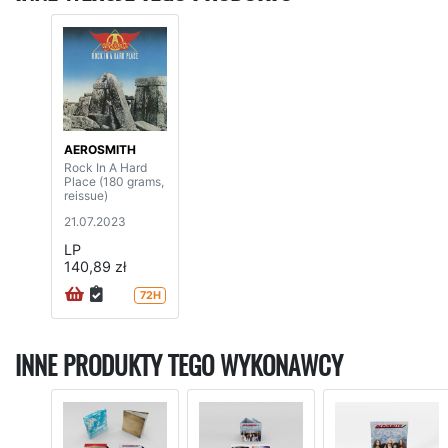
AEROSMITH
Rock In A Hard
Place (180 grams,
reissue)
21.07.2023
LP
140,89 zł
72H
INNE PRODUKTY TEGO WYKONAWCY