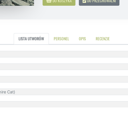
DO KOSZYKA
DO PRZECHOWALNI
LISTA UTWORÓW
PERSONEL
OPIS
RECENZJE
ire Cat)