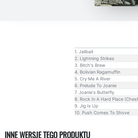
1. Jailbait
2. Lightning Strikes
3. Bitch's Brew
4. Bolivian Ragamuffin
5. Cry Me A River
6. Prelude To Joanie
7. Joanie's Butterfly
8. Rock In A Hard Place (Chesh
9. Jig Is Up
10. Push Comes To Shove
INNE WERSJE TEGO PRODUKTU