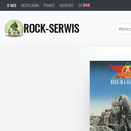
O NAS
REGULAMIN
POMOC
KONTAKT
EN
ROCK-SERWIS