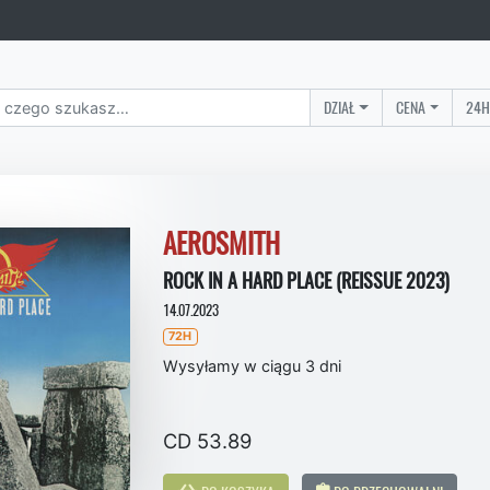
DZIAŁ
CENA
24H
AEROSMITH
ROCK IN A HARD PLACE (REISSUE 2023)
14.07.2023
72H
Wysyłamy w ciągu 3 dni
CD 53.89