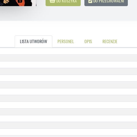
DO KOSZYKA
DO PRZECHOWALNI
LISTA UTWORÓW
PERSONEL
OPIS
RECENZJE