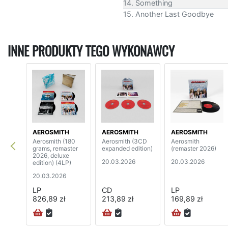
14. Something
15. Another Last Goodbye
INNE PRODUKTY TEGO WYKONAWCY
AEROSMITH
AEROSMITH
AEROSMITH
Aerosmith (180
Aerosmith (3CD
Aerosmith
grams, remaster
expanded edition)
(remaster 2026)
2026, deluxe
20.03.2026
20.03.2026
edition) (4LP)
20.03.2026
LP
CD
LP
826,89 zł
213,89 zł
169,89 zł