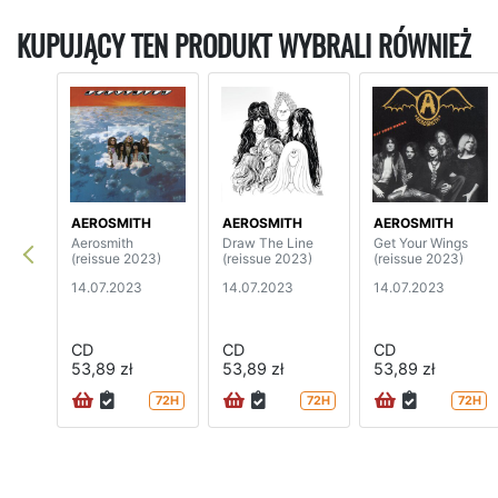
KUPUJĄCY TEN PRODUKT WYBRALI RÓWNIEŻ
AEROSMITH
AEROSMITH
AEROSMITH
Aerosmith
Draw The Line
Get Your Wings
(reissue 2023)
(reissue 2023)
(reissue 2023)
14.07.2023
14.07.2023
14.07.2023
CD
CD
CD
53,89 zł
53,89 zł
53,89 zł
72H
72H
72H