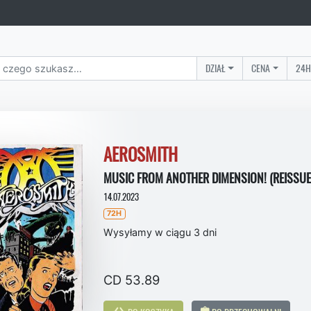
DZIAŁ
CENA
24H
AEROSMITH
MUSIC FROM ANOTHER DIMENSION! (REISSUE
14.07.2023
72H
Wysyłamy w ciągu 3 dni
CD 53.89