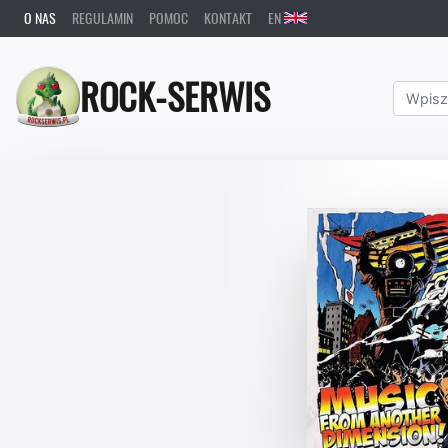
O NAS
REGULAMIN
POMOC
KONTAKT
EN
ROCK-SERWIS