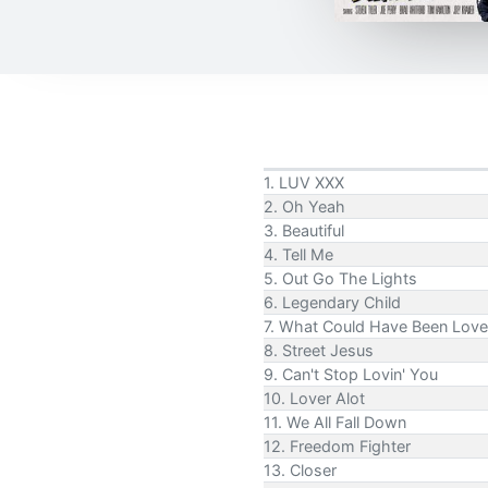
1. LUV XXX
2. Oh Yeah
3. Beautiful
4. Tell Me
5. Out Go The Lights
6. Legendary Child
7. What Could Have Been Love
8. Street Jesus
9. Can't Stop Lovin' You
10. Lover Alot
11. We All Fall Down
12. Freedom Fighter
13. Closer