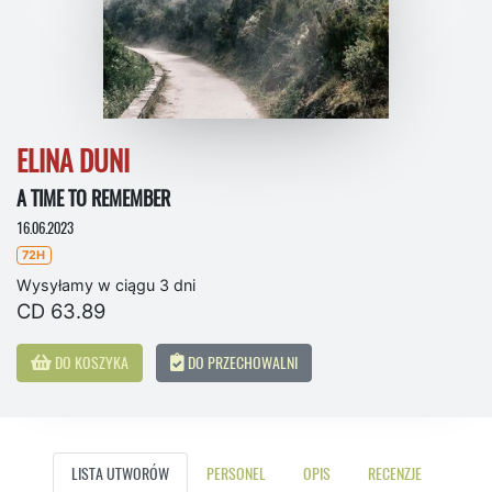
ELINA DUNI
A TIME TO REMEMBER
16.06.2023
72H
Wysyłamy w ciągu 3 dni
CD 63.89
DO KOSZYKA
DO PRZECHOWALNI
LISTA UTWORÓW
PERSONEL
OPIS
RECENZJE