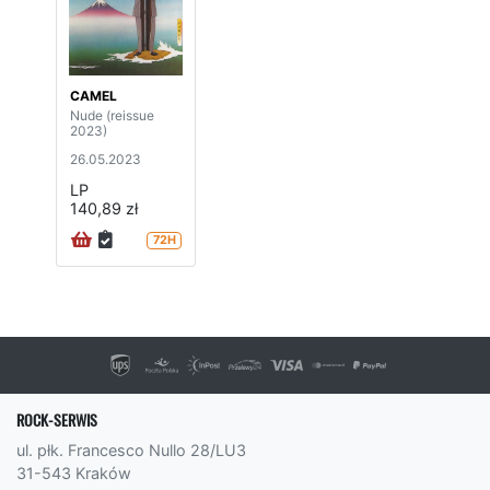
CAMEL
Nude (reissue
2023)
26.05.2023
LP
140,89 zł
72H
ROCK-SERWIS
ul. płk. Francesco Nullo 28/LU3
31-543 Kraków