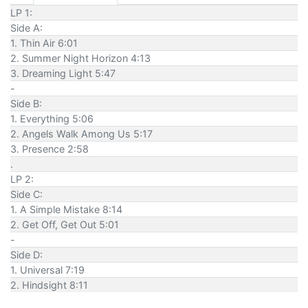
LP 1:
Side A:
1. Thin Air 6:01
2. Summer Night Horizon 4:13
3. Dreaming Light 5:47
-
Side B:
1. Everything 5:06
2. Angels Walk Among Us 5:17
3. Presence 2:58
.
LP 2:
Side C:
1. A Simple Mistake 8:14
2. Get Off, Get Out 5:01
-
Side D:
1. Universal 7:19
2. Hindsight 8:11