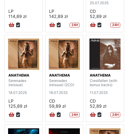
25.07.2025
LP
LP
CD
114,89 zł
142,89 zł
52,89 zł
24H
24H
ANATHEMA
ANATHEMA
ANATHEMA
Serenades
Serenades
Crestfallen (with
(reissue)
(reissue) (2CD)
bonus tracks)
18.07.2025
18.07.2025
11.07.2025
LP
CD
CD
125,89 zł
59,89 zł
52,89 zł
24H
24H