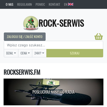
O NAS
REGULAMIN
POMOC
KONTAKT
EN
ROCK-SERWIS
ZALOGUJ SIĘ / ZAŁÓŻ KONTO
DZIAŁ
CENA
24H?
SZUKAJ
ROCKSERWIS.FM
POSŁUCHAJ NASZEGO RADIA