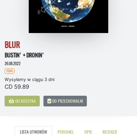
BLUR
BUSTIN' + DRONIN'
26.08.2022
72H
Wysyłamy w ciągu 3 dni
CD 59.89
DO KOSZYKA
DO PRZECHOWALNI
LISTA UTWORÓW
PERSONEL
OPIS
RECENZJE