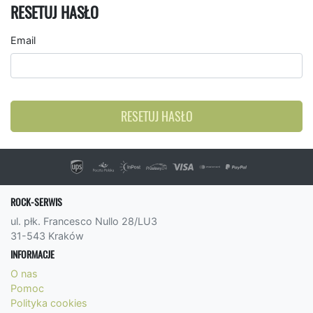
RESETUJ HASŁO
Email
RESETUJ HASŁO
ROCK-SERWIS
ul. płk. Francesco Nullo 28/LU3
31-543 Kraków
INFORMACJE
O nas
Pomoc
Polityka cookies