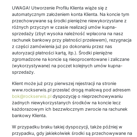
UWAGA! Utworzenie Profilu Klienta wiąże się z
automatycznym założeniem konta Klienta. Na koncie tym
przechowywane są środki pieniężne niewykorzystane z
różnych przyczyn w czasie realizacji umów kupna-
sprzedaży (zbyt wysoka należność wpłacona na nasz
rachunek bankowy przy płatności przelewem), rezygnacja
z części zamówienia już po dokonaniu przez nas
autoryzacji płatności kartą, itp.). Środki pieniężne
zgromadzone na koncie są nieoprocentowane i zaliczane
(wykorzystywane) na poczet kolejnych umów kupna-
sprzedaży.
Klient może już przy pierwszej rejestracji na stronie
www.rockserwis.pl przesłać drogą mailową pod adresem
bok@rockserwis.pl
dyspozycję o nieprzechowywaniu
żadnych niewykorzystanych środków na koncie lecz
każdorazowym ich bezzwłocznym zwrocie na rachunek
bankowy Klienta.
W przypadku braku takiej dyspozycji, także później w
przypadku, gdy jakiekolwiek środki są przechowywane na