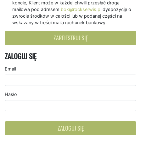
koncie, Klient może w każdej chwili przesłać drogą
mailową pod adresem
bok@rockserwis.pl
dyspozycję o
zwrocie środków w całości lub w podanej części na
wskazany w treści maila rachunek bankowy.
ZAREJESTRUJ SIĘ
ZALOGUJ SIĘ
Email
Hasło
ZALOGUJ SIĘ