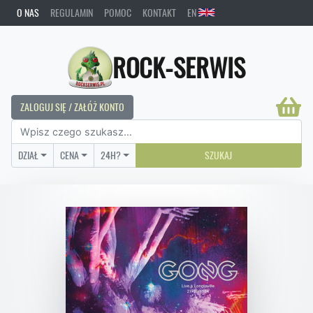
O NAS
REGULAMIN
POMOC
KONTAKT
EN
ROCK-SERWIS
ZALOGUJ SIĘ / ZAŁÓŻ KONTO
DZIAŁ
CENA
24H?
SZUKAJ