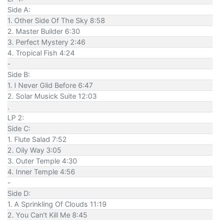
Side A:
1. Other Side Of The Sky 8:58
2. Master Builder 6:30
3. Perfect Mystery 2:46
4. Tropical Fish 4:24
-
Side B:
1. I Never Glid Before 6:47
2. Solar Musick Suite 12:03
.
LP 2:
Side C:
1. Flute Salad 7:52
2. Oily Way 3:05
3. Outer Temple 4:30
4. Inner Temple 4:56
-
Side D:
1. A Sprinkling Of Clouds 11:19
2. You Can't Kill Me 8:45