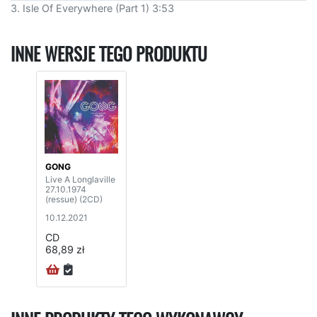
3. Isle Of Everywhere (Part 1) 3:53
INNE WERSJE TEGO PRODUKTU
GONG
Live A Longlaville
27.10.1974
(ressue) (2CD)
10.12.2021
CD
68,89 zł