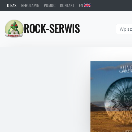
O NAS
REGULAMIN
POMOC
KONTAKT
EN
ROCK-SERWIS