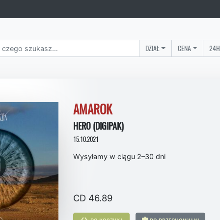
DZIAŁ
CENA
24H
AMAROK
HERO (DIGIPAK)
15.10.2021
Wysyłamy w ciągu 2–30 dni
CD 46.89