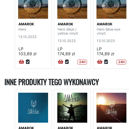
AMAROK
AMAROK
AMAROK
Hero
Hero (blue /
Hero (blue eye
yellow vinyl)
vinyl)
13.10.2023
13.10.2023
13.10.2023
LP
LP
LP
103,89 zł
174,89 zł
174,89 zł
24H
24H
INNE PRODUKTY TEGO WYKONAWCY
AMAROK
AMAROK
AMAROK