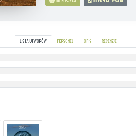
DO KOSZYKA
DO PRZECHOWALNI
LISTA UTWORÓW
PERSONEL
OPIS
RECENZJE