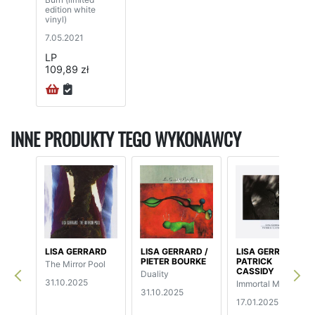
edition white
vinyl)
7.05.2021
LP
109,89 zł
INNE PRODUKTY TEGO WYKONAWCY
LISA GERRARD
LISA GERRARD /
LISA GERRARD /
PIETER BOURKE
PATRICK
The Mirror Pool
CASSIDY
Duality
31.10.2025
Immortal Memory
31.10.2025
17.01.2025