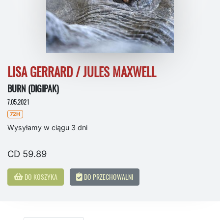
LISA GERRARD / JULES MAXWELL
BURN (DIGIPAK)
7.05.2021
72H
Wysyłamy w ciągu 3 dni
CD 59.89
DO KOSZYKA
DO PRZECHOWALNI