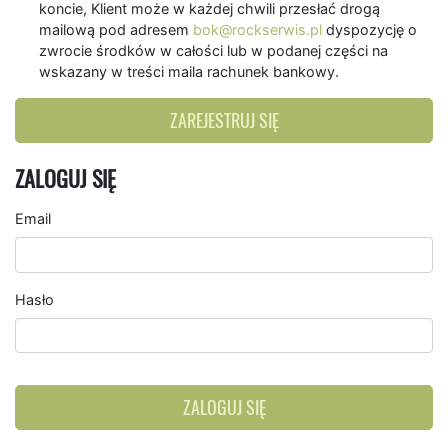
koncie, Klient może w każdej chwili przesłać drogą
mailową pod adresem
bok@rockserwis.pl
dyspozycję o
zwrocie środków w całości lub w podanej części na
wskazany w treści maila rachunek bankowy.
ZAREJESTRUJ SIĘ
ZALOGUJ SIĘ
Email
Hasło
ZALOGUJ SIĘ