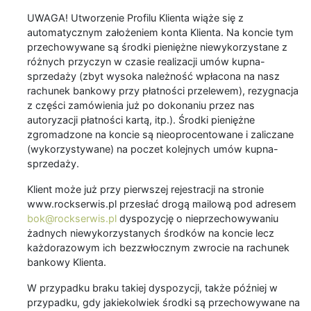
UWAGA! Utworzenie Profilu Klienta wiąże się z
automatycznym założeniem konta Klienta. Na koncie tym
przechowywane są środki pieniężne niewykorzystane z
różnych przyczyn w czasie realizacji umów kupna-
sprzedaży (zbyt wysoka należność wpłacona na nasz
rachunek bankowy przy płatności przelewem), rezygnacja
z części zamówienia już po dokonaniu przez nas
autoryzacji płatności kartą, itp.). Środki pieniężne
zgromadzone na koncie są nieoprocentowane i zaliczane
(wykorzystywane) na poczet kolejnych umów kupna-
sprzedaży.
Klient może już przy pierwszej rejestracji na stronie
www.rockserwis.pl przesłać drogą mailową pod adresem
bok@rockserwis.pl
dyspozycję o nieprzechowywaniu
żadnych niewykorzystanych środków na koncie lecz
każdorazowym ich bezzwłocznym zwrocie na rachunek
bankowy Klienta.
W przypadku braku takiej dyspozycji, także później w
przypadku, gdy jakiekolwiek środki są przechowywane na