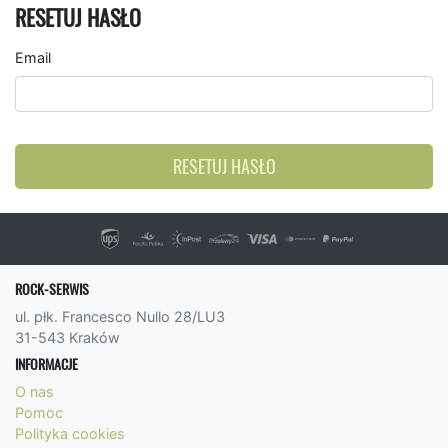
RESETUJ HASŁO
Email
RESETUJ HASŁO
ROCK-SERWIS
ul. płk. Francesco Nullo 28/LU3
31-543 Kraków
INFORMACJE
O nas
Pomoc
Polityka cookies