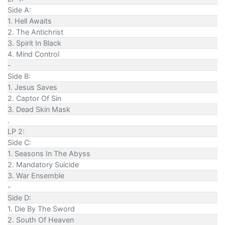
Side A:
1. Hell Awaits
2. The Antichrist
3. Spirit In Black
4. Mind Control
-
Side B:
1. Jesus Saves
2. Captor Of Sin
3. Dead Skin Mask
.
LP 2:
Side C:
1. Seasons In The Abyss
2. Mandatory Suicide
3. War Ensemble
-
Side D:
1. Die By The Sword
2. South Of Heaven