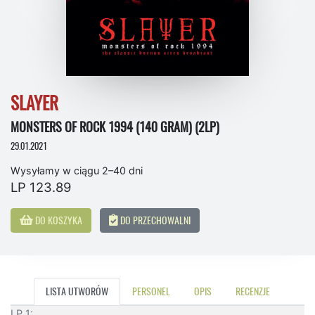
SLAYER
MONSTERS OF ROCK 1994 (140 GRAM) (2LP)
29.01.2021
Wysyłamy w ciągu 2–40 dni
LP 123.89
DO KOSZYKA
DO PRZECHOWALNI
LISTA UTWORÓW
PERSONEL
OPIS
RECENZJE
LP 1: