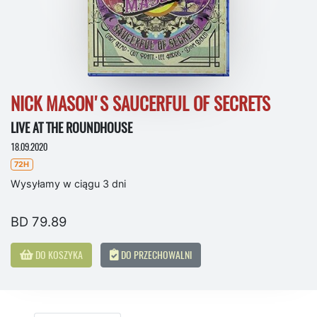
NICK MASON'S SAUCERFUL OF SECRETS
LIVE AT THE ROUNDHOUSE
18.09.2020
72H
Wysyłamy w ciągu 3 dni
BD 79.89
DO KOSZYKA
DO PRZECHOWALNI