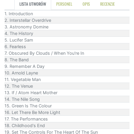
LISTA UTWORÓW
PERSONEL
OPIS
RECENZJE
1. Introduction
2. Interstellar Overdrive
3. Astronomy Domine
4. The History
5. Lucifer Sam
6. Fearless
7. Obscured By Clouds / When You're In
8. The Band
9. Remember A Day
10. Arnold Layne
11. Vegetable Man
12. The Venue
13. If / Atom Heart Mother
14. The Nile Song
15. Green Is The Colour
16. Let There Be More Light
17. The Performances
18. Childhood's End
19. Set The Controls For The Heart Of The Sun