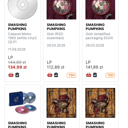
SMASHING
SMASHING
SMASHING
PUMPKINS
PUMPKINS
PUMPKINS
Cabaret Metro
Gish (RSD
Gish (simplified
1993 (white vinyl)
essentials)
packaging 2024)
(2LP)
29.05.2026
29.05.2026
11.09.2026
LP
144,89 zł
LP
LP
134,99 zł
112,89 zł
141,89 zł
72H
72H
SMASHING
SMASHING
SMASHING
PUMPKINS
PUMPKINS
PUMPKINS