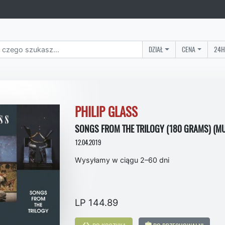
DZIAŁ
CENA
24H
PHILIP GLASS
SONGS FROM THE TRILOGY (180 GRAMS) (MUS
12.04.2019
Wysyłamy w ciągu 2–60 dni
LP 144.89