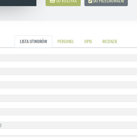
DO KOSZYKA
DO PRZECHOWALNI
LISTA UTWORÓW
PERSONEL
OPIS
RECENZJE
2