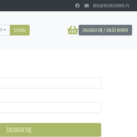
BOK@ROCKSERWIS.PL
?
SZUKAJ
ZALOGUJ SIĘ / ZAŁÓŻ KONTO
ZALOGUJ SIĘ