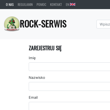
O NAS
REGULAMIN
POMOC
KONTAKT
EN
ROCK-SERWIS
ZAREJESTRUJ SIĘ
Imię
Nazwisko
Email