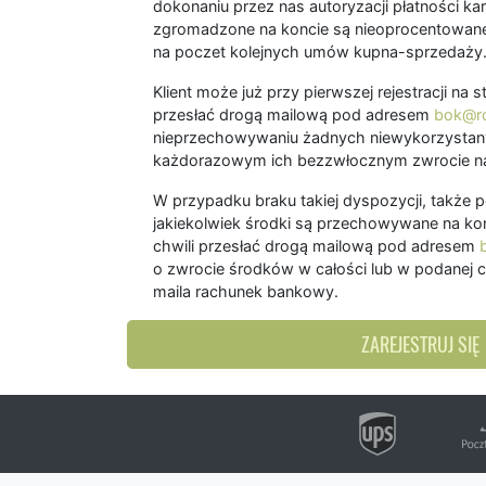
dokonaniu przez nas autoryzacji płatności kart
zgromadzone na koncie są nieoprocentowane
na poczet kolejnych umów kupna-sprzedaży
Klient może już przy pierwszej rejestracji na
przesłać drogą mailową pod adresem
bok@ro
nieprzechowywaniu żadnych niewykorzystany
każdorazowym ich bezzwłocznym zwrocie na
W przypadku braku takiej dyspozycji, także 
jakiekolwiek środki są przechowywane na kon
chwili przesłać drogą mailową pod adresem
o zwrocie środków w całości lub w podanej c
maila rachunek bankowy.
ZAREJESTRUJ SIĘ