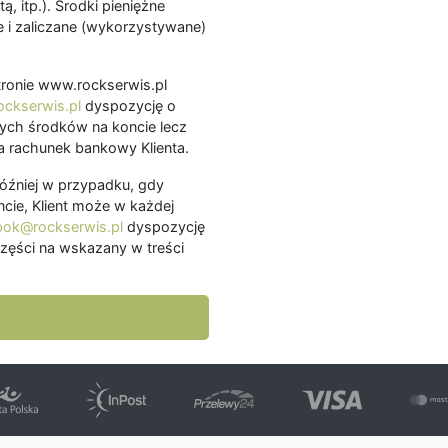
ą, itp.). Środki pieniężne
 i zaliczane (wykorzystywane)
.
 stronie www.rockserwis.pl
ckserwis.pl
dyspozycję o
ch środków na koncie lecz
 rachunek bankowy Klienta.
później w przypadku, gdy
cie, Klient może w każdej
bok@rockserwis.pl
dyspozycję
zęści na wskazany w treści