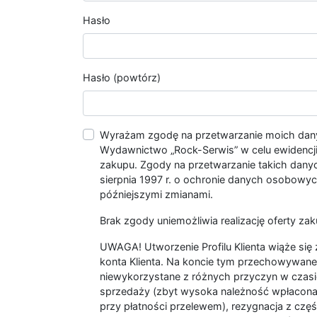
Hasło
Hasło (powtórz)
Wyrażam zgodę na przetwarzanie moich da
Wydawnictwo „Rock-Serwis” w celu ewidencji s
zakupu. Zgody na przetwarzanie takich dan
sierpnia 1997 r. o ochronie danych osobowych
późniejszymi zmianami.
Brak zgody uniemożliwia realizację oferty zak
UWAGA! Utworzenie Profilu Klienta wiąże si
konta Klienta. Na koncie tym przechowywane 
niewykorzystane z różnych przyczyn w czasi
sprzedaży (zbyt wysoka należność wpłacon
przy płatności przelewem), rezygnacja z czę