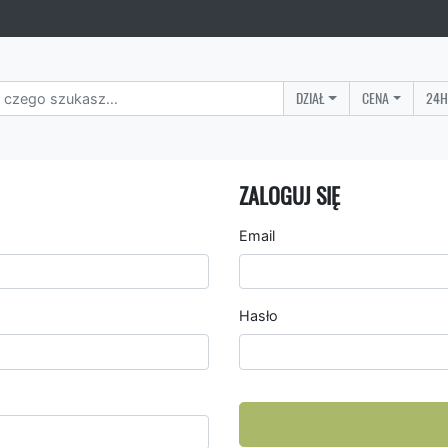
DZIAŁ
CENA
24H
ZALOGUJ SIĘ
Email
Hasło