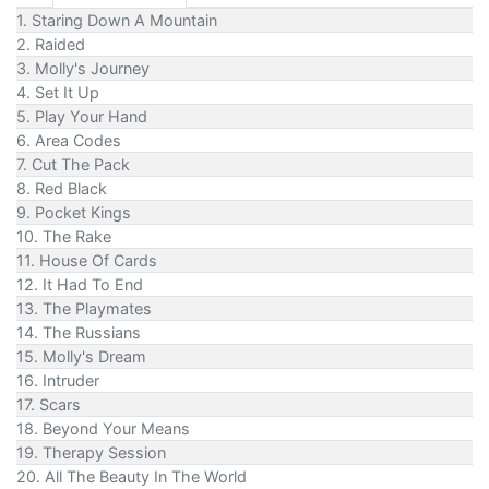
1. Staring Down A Mountain
2. Raided
3. Molly's Journey
4. Set It Up
5. Play Your Hand
6. Area Codes
7. Cut The Pack
8. Red Black
9. Pocket Kings
10. The Rake
11. House Of Cards
12. It Had To End
13. The Playmates
14. The Russians
15. Molly's Dream
16. Intruder
17. Scars
18. Beyond Your Means
19. Therapy Session
20. All The Beauty In The World