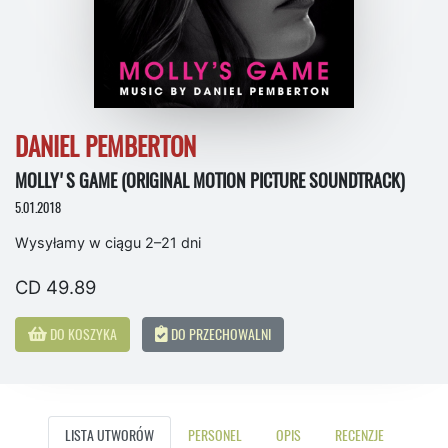
DANIEL PEMBERTON
MOLLY'S GAME (ORIGINAL MOTION PICTURE SOUNDTRACK)
5.01.2018
Wysyłamy w ciągu 2–21 dni
CD 49.89
DO KOSZYKA
DO PRZECHOWALNI
LISTA UTWORÓW
PERSONEL
OPIS
RECENZJE