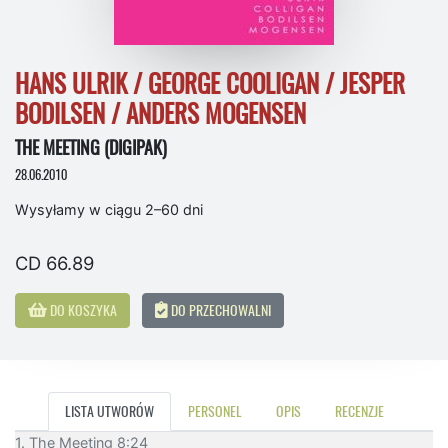
HANS ULRIK / GEORGE COOLIGAN / JESPER
BODILSEN / ANDERS MOGENSEN
THE MEETING (DIGIPAK)
28.06.2010
Wysyłamy w ciągu 2–60 dni
CD 66.89
DO KOSZYKA
DO PRZECHOWALNI
LISTA UTWORÓW
PERSONEL
OPIS
RECENZJE
1. The Meeting 8:24